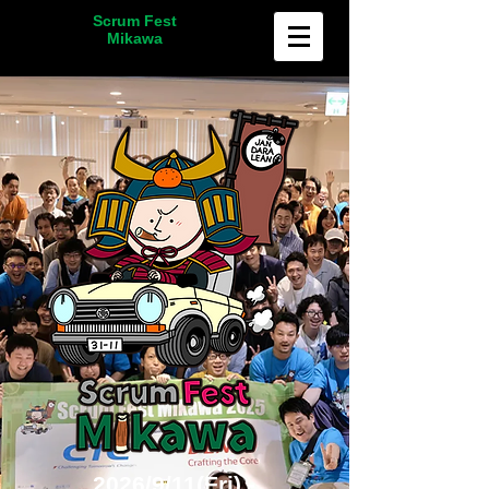
Scrum Fest
Mikawa
2026/9/11(Fri) -