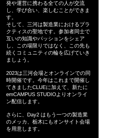
発や運営に携わる全ての人が交流
し、学び合い、楽しむことができま
す。
そして、三河は製造業におけるプラ
クティスの聖地です。参加者同士で
互いの知識やパッションをシェア
し、この場限りではなく、この先も
続くコミュニティの輪を広げていき
ましょう。
2023は三河会場とオンラインでの同
時開催です。今年はこれまで開催し
てきましたCLUEに加えて、新たに
emCAMPUS STUDIO
よりオンライ
ン配信します。
​さらに、Day2 はもう一つの製造業
のメッカ、栃木にもオンサイト会場
を用意します。