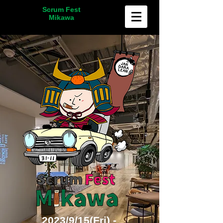
Scrum Fest
Mikawa
2023/9/15(Fri) -